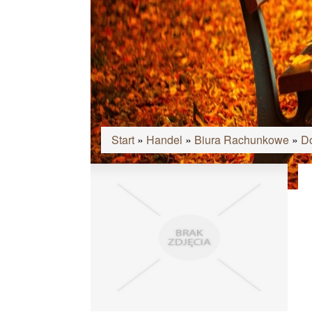
Start
»
Handel
»
Biura Rachunkowe
»
Do