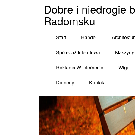
Dobre i niedrogie 
Radomsku
Start
Handel
Architektu
Sprzedaż Interntowa
Maszyny 
Reklama W Internecie
Wigor
Domeny
Kontakt