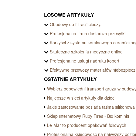
LOSOWE ARTYKUŁY
Obudowy do filtracji cieczy.
Profesjonalna firma dostarcza przesyłki
Korzyści z systemu kominowego ceramiczne
Skuteczne szkolenia medyczne online
Profesjonalne usługi nadruku kopert
Efektywne przewozy materiałów niebezpiec
OSTATNIE ARTYKUŁY
Wybierz odpowiedni transport gruzu w budow
Najlepsze w sieci artykuły dla dzieci
Jakie zastosowanie posiada taśma silikonowa
Sklep internetowy Ruby Fires - Bio kominki
Le-Mar to producent opakowań foliowych
Profesjonalna księgowość na najwyższy pozio