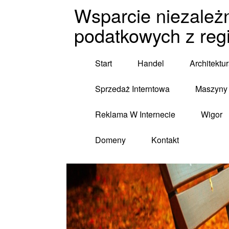
Wsparcie niezależ
podatkowych z reg
Start
Handel
Architektu
Sprzedaż Interntowa
Maszyny 
Reklama W Internecie
Wigor
Domeny
Kontakt