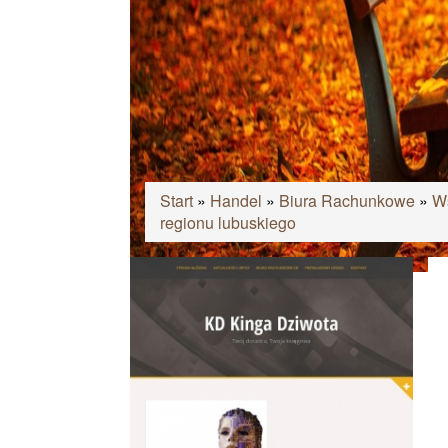
Start
»
Handel
»
Biura Rachunkowe
»
Ws
regionu lubuskiego