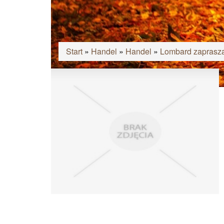
Start
»
Handel
»
Handel
»
Lombard zaprasza