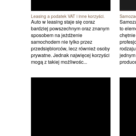
Leasing a podatek VAT i inne korzyści.
Samozaci
Auto w leasing staje się coraz
Samozac
bardziej powszechnym oraz znanym
to elem
sposobem na jeżdżenie
chętni
samochodem nie tylko przez
profesj
przedsiębiorców, lecz również osoby
rodzaju
prywatne. Jednak najwięcej korzyści
jednym
mogą z takiej możliwośc...
produce