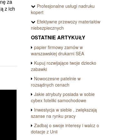
enę za
Profesjonalne usługi nadruku
ą z ich
kopert
Efektywne przewozy materiałów
niebezpiecznych
OSTATNIE ARTYKUŁY
papier firmowy zamów w
warszawskiej drukarni SEA
Kupuj rozwijające twoje dziecko
zabawki
Nowoczesne patelnie w
rozsądnych cenach
Jakie atrybuty posiada w sobie
cybex foteliki samochodowe
Inwestycja w siebie , zwiększają
szanse na rynku pracy
Zadbaj o swoje interesy i walcz o
dotacje z Unii