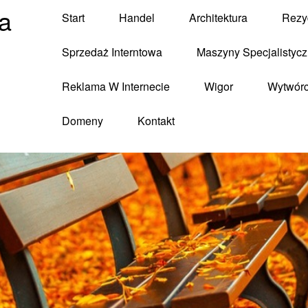
a
Start
Handel
Architektura
Rezy
Sprzedaż Interntowa
Maszyny Specjalistyc
Reklama W Internecie
Wigor
Wytwór
Domeny
Kontakt