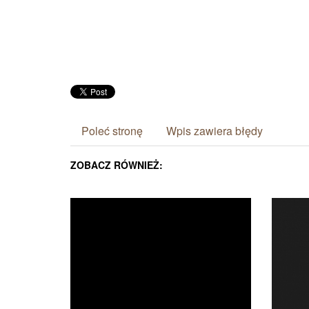
Poleć stronę
Wpis zawiera błędy
ZOBACZ RÓWNIEŻ: