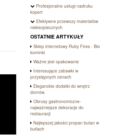
Profesjonalne usługi nadruku
kopert
Efektywne przewozy materiałów
niebezpiecznych
OSTATNIE ARTYKUŁY
Sklep internetowy Ruby Fires - Bio
kominki
Ważne jest opakowanie
Interesujące zabawki w
przystępnych cenach
Eleganckie dodatki do wnętrz
domów.
Obrusy gastronomiczne-
najważniejsze dekoracje do
restauracji
Najlepszej jakości propan butan w
butlach