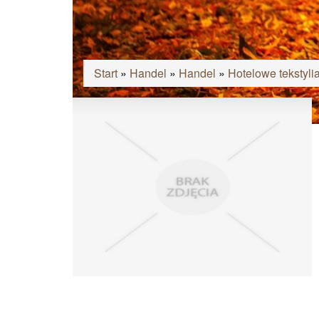
Start
»
Handel
»
Handel
»
Hotelowe tekstyl