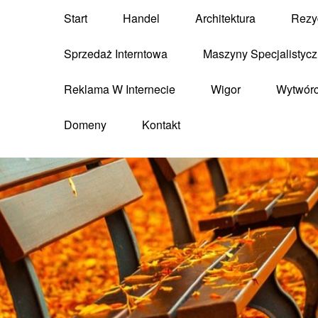
Start
Handel
Architektura
Rezy
Sprzedaż Interntowa
Maszyny Specjalistyc
Reklama W Internecie
Wigor
Wytwór
Domeny
Kontakt