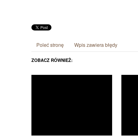
Poleć stronę
Wpis zawiera błędy
ZOBACZ RÓWNIEŻ: