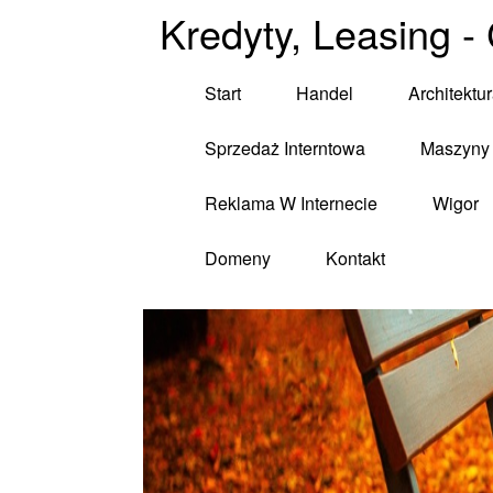
Kredyty, Leasing -
Start
Handel
Architektu
Sprzedaż Interntowa
Maszyny 
Reklama W Internecie
Wigor
Domeny
Kontakt