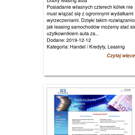
Dobry leasing auta
Posiadanie własnych czterech kółek nie
musi wiązać się z ogromnymi wydatkami 
wyrzeczeniami. Dzięki takim rozwiązani
jak leasing samochodów możemy stać si
użytkownikiem auta za...
Dodane: 2019-12-12
Kategoria: Handel / Kredyty, Leasing
Czytaj więce