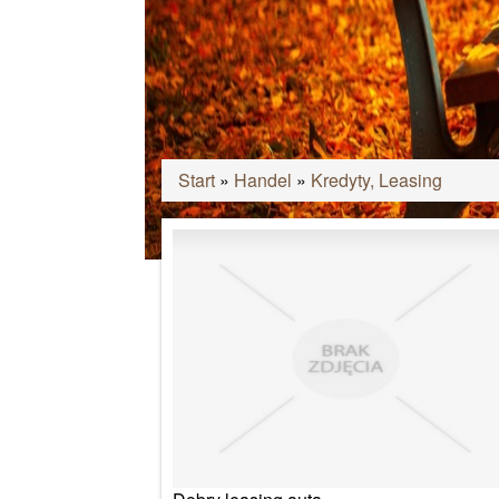
Start
»
Handel
»
Kredyty, Leasing