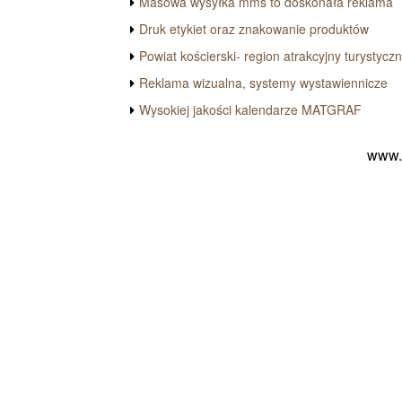
Masowa wysyłka mms to doskonała reklama
Druk etykiet oraz znakowanie produktów
Powiat kościerski- region atrakcyjny turystyczn
Reklama wizualna, systemy wystawiennicze
Wysokiej jakości kalendarze MATGRAF
www.