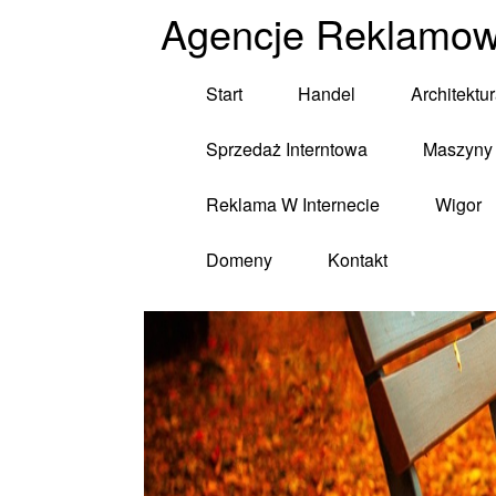
Agencje Reklamow
Start
Handel
Architektu
Sprzedaż Interntowa
Maszyny 
Reklama W Internecie
Wigor
Domeny
Kontakt