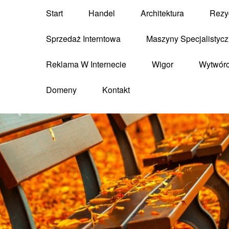
Start
Handel
Architektura
Rezy
Sprzedaż Interntowa
Maszyny Specjalistyc
Reklama W Internecie
Wigor
Wytwór
Domeny
Kontakt