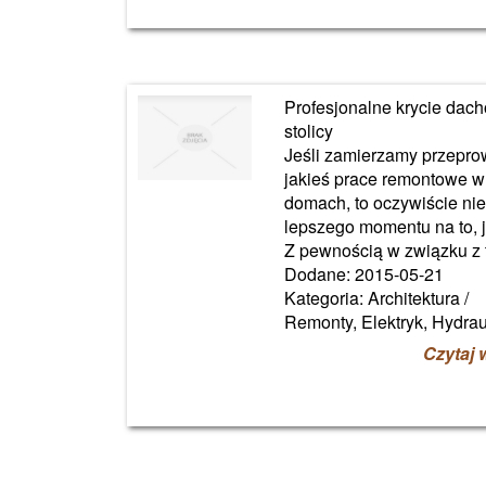
Profesjonalne krycie dac
stolicy
Jeśli zamierzamy przepro
jakieś prace remontowe w
domach, to oczywiście ni
lepszego momentu na to, j
Z pewnością w związku z t
Dodane: 2015-05-21
Kategoria: Architektura /
Remonty, Elektryk, Hydrau
Czytaj 