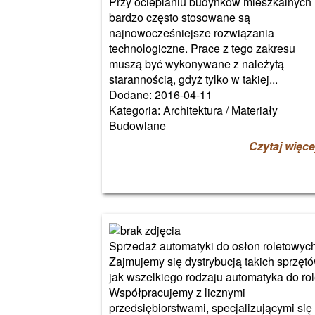
Przy ocieplaniu budynków mieszkalnych
bardzo często stosowane są
najnowocześniejsze rozwiązania
technologiczne. Prace z tego zakresu
muszą być wykonywane z należytą
starannością, gdyż tylko w takiej...
Dodane: 2016-04-11
Kategoria: Architektura / Materiały
Budowlane
Czytaj więce
Sprzedaż automatyki do osłon roletowyc
Zajmujemy się dystrybucją takich sprzętó
jak wszelkiego rodzaju automatyka do rol
Współpracujemy z licznymi
przedsiębiorstwami, specjalizującymi się