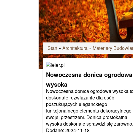
Start
»
Architektura
»
Materiały Budowla
Nowoczesna donica ogrodowa
wysoka
Nowoczesna donica ogrodowa wysoka t
doskonałe rozwiązanie dla osób
poszukujących eleganckiego i
funkcjonalnego elementu dekoracyjnego
swojej przestrzeni. Donica prostokątna
wysoka doskonale sprawdzi się zarówno.
Dodane: 2024-11-18