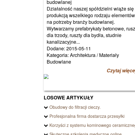
budowlanej
Działalność naszej spółdzielni wiąże się
produkcją wszelkiego rodzaju elementów
na potrzeby branży budowlanej.
Wytwarzamy prefabrykaty betonowe, rusz
dla trzody, ruszty dla bydła, studnie
kanalizacyjne...
Dodane: 2015-05-11
Kategoria: Architektura / Materiały
Budowlane
Czytaj więce
LOSOWE ARTYKUŁY
Obudowy do filtracji cieczy.
Profesjonalna firma dostarcza przesyłki
Korzyści z systemu kominowego ceramiczne
Skuteczne szkolenia medyczne online