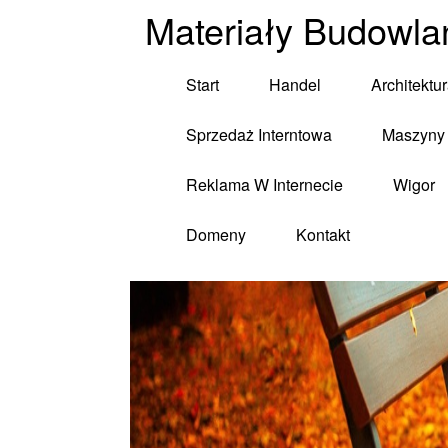
Materiały Budowla
Start
Handel
Architektu
Sprzedaż Interntowa
Maszyny 
Reklama W Internecie
Wigor
Domeny
Kontakt