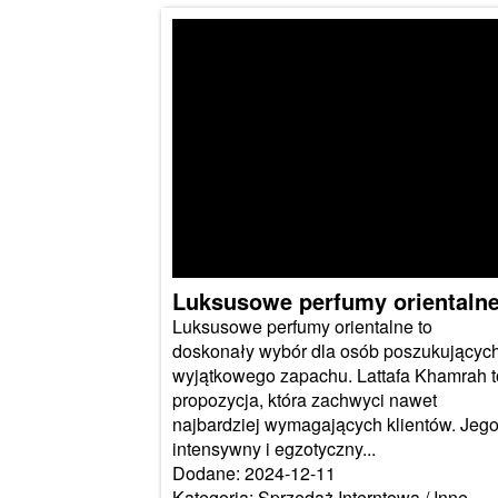
Luksusowe perfumy orientaln
Luksusowe perfumy orientalne to
doskonały wybór dla osób poszukującyc
wyjątkowego zapachu. Lattafa Khamrah t
propozycja, która zachwyci nawet
najbardziej wymagających klientów. Jeg
intensywny i egzotyczny...
Dodane: 2024-12-11
Kategoria: Sprzedaż Interntowa / Inne