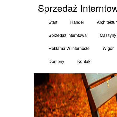
Sprzedaż Internto
Start
Handel
Architektu
Sprzedaż Interntowa
Maszyny 
Reklama W Internecie
Wigor
Domeny
Kontakt