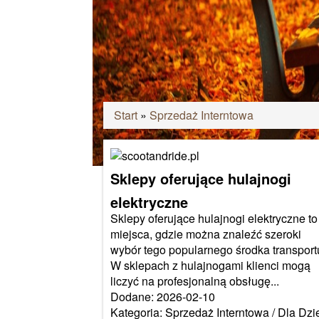
Start
»
Sprzedaż Interntowa
Sklepy oferujące hulajnogi
elektryczne
Sklepy oferujące hulajnogi elektryczne to
miejsca, gdzie można znaleźć szeroki
wybór tego popularnego środka transport
W sklepach z hulajnogami klienci mogą
liczyć na profesjonalną obsługę...
Dodane: 2026-02-10
Kategoria: Sprzedaż Interntowa / Dla Dzi