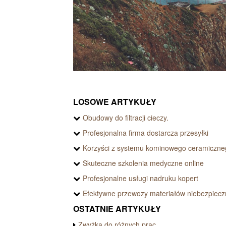
LOSOWE ARTYKUŁY
Obudowy do filtracji cieczy.
Profesjonalna firma dostarcza przesyłki
Korzyści z systemu kominowego ceramiczne
Skuteczne szkolenia medyczne online
Profesjonalne usługi nadruku kopert
Efektywne przewozy materiałów niebezpiec
OSTATNIE ARTYKUŁY
Zwyżka do różnych prac