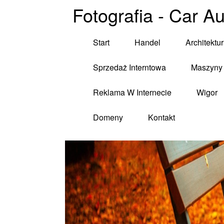
Fotografia - Car A
Start
Handel
Architektu
Sprzedaż Interntowa
Maszyny 
Reklama W Internecie
Wigor
Domeny
Kontakt