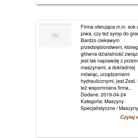
Firma oferująca m.in. sok 
piwa, czy też syrop do gra
Bardzo ciekawym
przedsiębiorstwem, które
główna działalność zwią
jest tak naprawdę z przem
maszynami, a dokładniej
mówiąc, urządzeniami
hydraulicznymi, jest Zeal.
też wspomniana firma...
Dodane: 2019-04-24
Kategoria: Maszyny
Specjalistyczne / Maszyn
Czytaj 