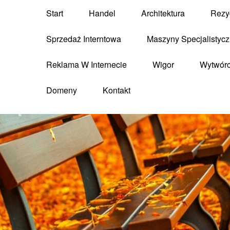
Start
Handel
Architektura
Rezy
Sprzedaż Interntowa
Maszyny Specjalistyc
Reklama W Internecie
Wigor
Wytwór
Domeny
Kontakt