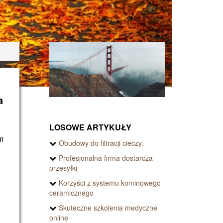
a
LOSOWE ARTYKUŁY
m
Obudowy do filtracji cieczy.
Profesjonalna firma dostarcza
przesyłki
Korzyści z systemu kominowego
ceramicznego
Skuteczne szkolenia medyczne
online