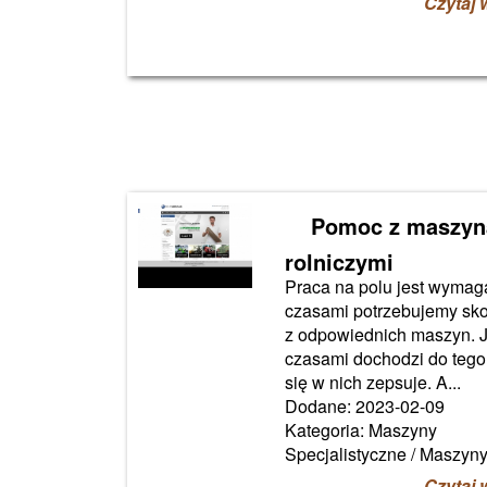
Czytaj 
Pomoc z maszyn
rolniczymi
Praca na polu jest wymaga
czasami potrzebujemy sko
z odpowiednich maszyn. 
czasami dochodzi do tego
się w nich zepsuje. A...
Dodane: 2023-02-09
Kategoria: Maszyny
Specjalistyczne / Maszyn
Czytaj 