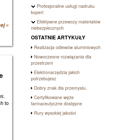
Profesjonalne usługi nadruku
kopert
Efektywne przewozy materiałów
ej »
niebezpiecznych
OSTATNIE ARTYKUŁY
Realizacja odlewów aluminiowych
Nowoczesne rozwiązania dla
przestrzeni
Elektronarzędzia jakich
e
potrzebujesz
Dobry znak dla przemysłu.
i.
Certyfikowane węże
h to
farmaceutyczne dostępne
Rury wysokiej jakości