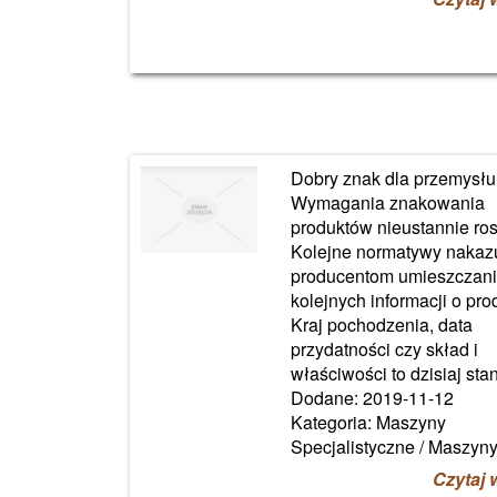
Dobry znak dla przemysłu
Wymagania znakowania
produktów nieustannie ro
Kolejne normatywy nakaz
producentom umieszczan
kolejnych informacji o pro
Kraj pochodzenia, data
przydatności czy skład i
właściwości to dzisiaj stan
Dodane: 2019-11-12
Kategoria: Maszyny
Specjalistyczne / Maszyn
Czytaj 