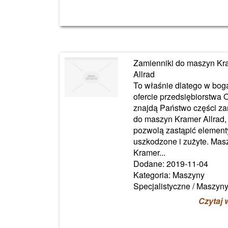
Zamienniki do maszyn Kr
Allrad
To właśnie dlatego w boga
ofercie przedsiębiorstwa
znajdą Państwo części z
do maszyn Kramer Allrad, 
pozwolą zastąpić element
uszkodzone i zużyte. Mas
Kramer...
Dodane: 2019-11-04
Kategoria: Maszyny
Specjalistyczne / Maszyn
Czytaj 