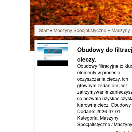
Start
»
Maszyny Specjalistyczne
»
Maszyny
Obudowy do filtracj
cieczy.
Obudowy filtracyjne to kl
elementy w procesie
oczyszczania cieczy. Ich
głównym zadaniem jest
zatrzymywanie zanieczys
co pozwala uzyskać czystą
klarowną ciecz. Obudowy t
Dodane: 2026-07-01
Kategoria: Maszyny
Specjalistyczne / Maszyn