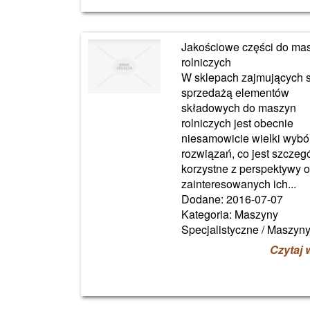
Jakościowe części do ma
rolniczych
W sklepach zajmujących s
sprzedażą elementów
składowych do maszyn
rolniczych jest obecnie
niesamowicie wielki wybó
rozwiązań, co jest szczeg
korzystne z perspektywy 
zainteresowanych ich...
Dodane: 2016-07-07
Kategoria: Maszyny
Specjalistyczne / Maszyn
Czytaj 