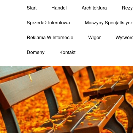
Start
Handel
Architektura
Rezy
Sprzedaż Interntowa
Maszyny Specjalistyc
Reklama W Internecie
Wigor
Wytwór
Domeny
Kontakt