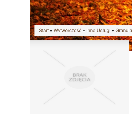
Start
»
Wytwórczość
»
Inne Usługi
»
Granula