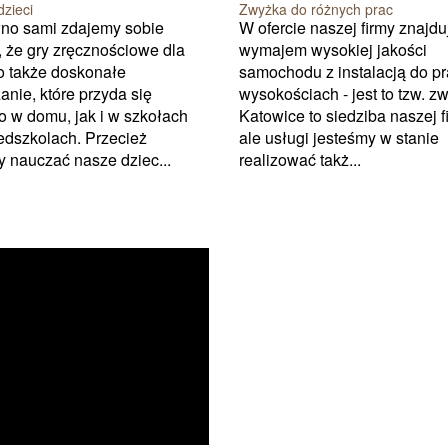
dzieci
Zwyżka do różnych prac
no sami zdajemy sobie
W ofercie naszej firmy znajdu
 że gry zręcznościowe dla
wymajem wysokiej jakości
to także doskonałe
samochodu z instalacją do p
anie, które przyda się
wysokościach - jest to tzw. z
 w domu, jak i w szkołach
Katowice to siedziba naszej f
edszkolach. Przecież
ale usługi jesteśmy w stanie
 nauczać nasze dziec...
realizować takż...