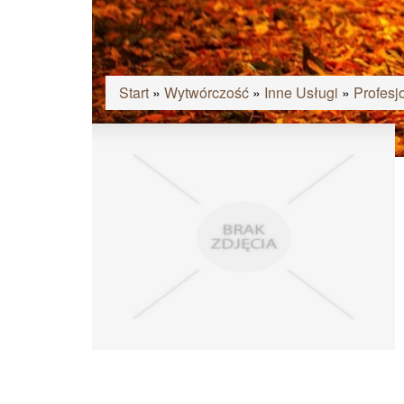
Start
»
Wytwórczość
»
Inne Usługi
»
Profesj