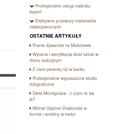
Profesjonalne usługi nadruku
kopert
Efektywne przewozy materiałów
niebezpiecznych
OSTATNIE ARTYKUŁY
Pranie dywanów na Mokotowie
Wycena i weryfikacja dzieł sztuki w
domu aukcyjnym
Z nami pewniej niż w banku
Profesjonalnie wyposażone studio
fotograficzne
Dieta Montignaca - z czym to się
je?
Michał Gajzner Doskonały w
formie i ambitny w treści