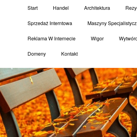
Start
Handel
Architektura
Rezy
Sprzedaż Interntowa
Maszyny Specjalistyc
Reklama W Internecie
Wigor
Wytwór
Domeny
Kontakt