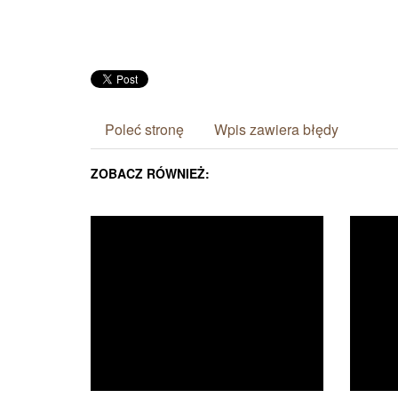
Poleć stronę
Wpis zawiera błędy
ZOBACZ RÓWNIEŻ: