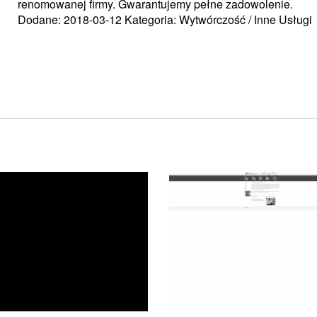
renomowanej firmy. Gwarantujemy pełne zadowolenie.
Dodane: 2018-03-12
Kategoria: Wytwórczość / Inne Usługi