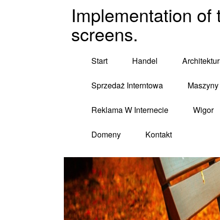
Implementation of 
screens.
Start
Handel
Architektu
Sprzedaż Interntowa
Maszyny 
Reklama W Internecie
Wigor
Domeny
Kontakt