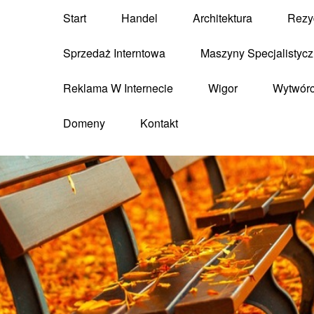
Start
Handel
Architektura
Rezy
Sprzedaż Interntowa
Maszyny Specjalistyc
Reklama W Internecie
Wigor
Wytwór
Domeny
Kontakt