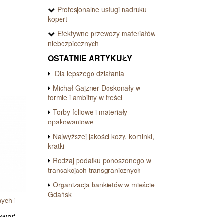
Profesjonalne usługi nadruku
kopert
Efektywne przewozy materiałów
niebezpiecznych
OSTATNIE ARTYKUŁY
Dla lepszego działania
Michał Gajzner Doskonały w
formie i ambitny w treści
Torby foliowe i materiały
opakowaniowe
Najwyższej jakości kozy, kominki,
kratki
Rodzaj podatku ponoszonego w
transakcjach transgranicznych
Organizacja bankietów w mieście
Gdańsk
ych i
owań