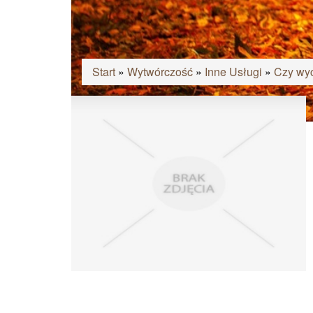
Start
»
Wytwórczość
»
Inne Usługi
»
Czy wyc