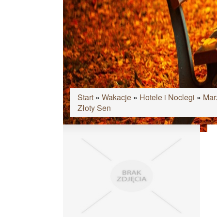
Start
»
Wakacje
»
Hotele i Noclegi
»
Mar
Złoty Sen