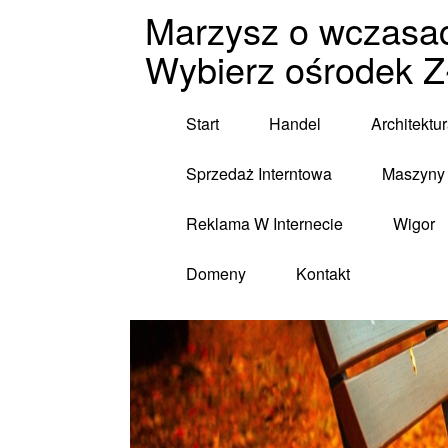
Marzysz o wczasac
Wybierz ośrodek Z
Start
Handel
Architektu
Sprzedaż Interntowa
Maszyny 
Reklama W Internecie
Wigor
Domeny
Kontakt