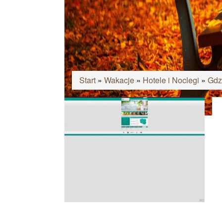
Start
»
Wakacje
»
Hotele i Noclegi
»
Gdz