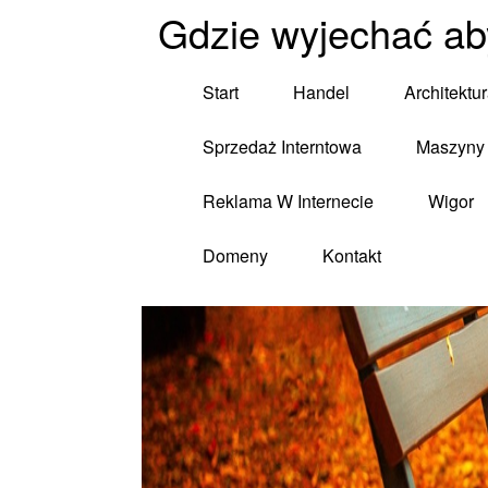
Gdzie wyjechać ab
Start
Handel
Architektu
Sprzedaż Interntowa
Maszyny 
Reklama W Internecie
Wigor
Domeny
Kontakt