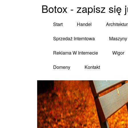
Botox - zapisz się 
Start
Handel
Architektu
Sprzedaż Interntowa
Maszyny 
Reklama W Internecie
Wigor
Domeny
Kontakt