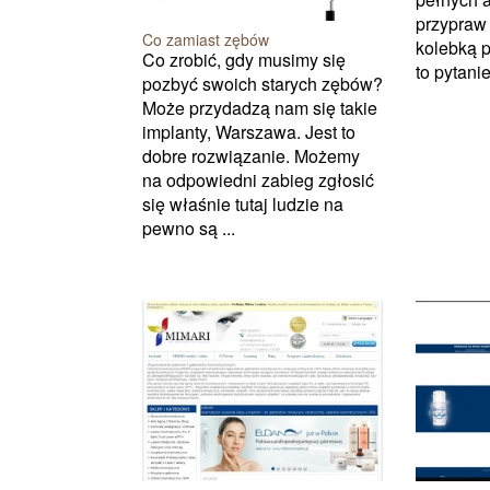
przypraw
Co zamiast zębów
kolebką 
Co zrobić, gdy musimy się
to pytani
pozbyć swoich starych zębów?
Może przydadzą nam się takie
implanty, Warszawa. Jest to
dobre rozwiązanie. Możemy
na odpowiedni zabieg zgłosić
się właśnie tutaj ludzie na
pewno są ...