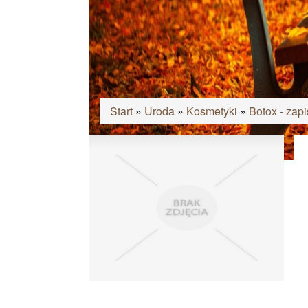
Start
»
Uroda
»
Kosmetyki
»
Botox - zapi