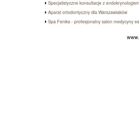
Specjalistyczne konsultacje z endokrynologie
Aparat ortodontyczny dla Warszawiaków
Spa Feniks - profesjonalny salon medycyny es
www.