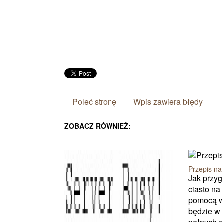
Poleć stronę
Wpis zawiera błędy
ZOBACZ RÓWNIEŻ:
Przepis na
Jak przy
ciasto na 
pomocą 
będzie w 
pełnych 