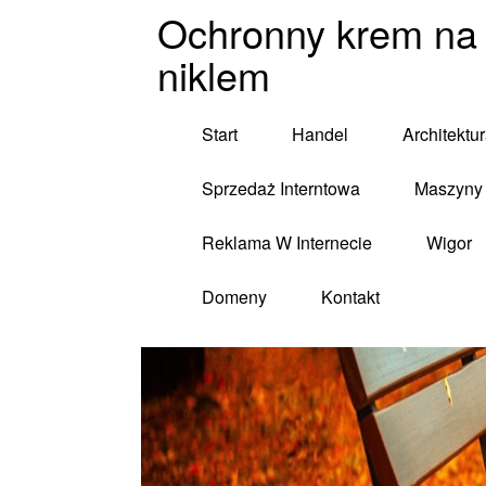
Ochronny krem na
niklem
Start
Handel
Architektu
Sprzedaż Interntowa
Maszyny 
Reklama W Internecie
Wigor
Domeny
Kontakt