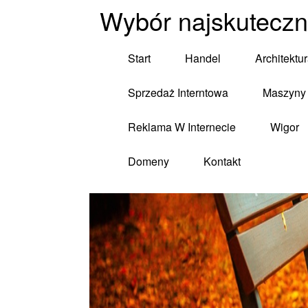
Wybór najskuteczn
Start
Handel
Architektu
Sprzedaż Interntowa
Maszyny 
Reklama W Internecie
Wigor
Domeny
Kontakt