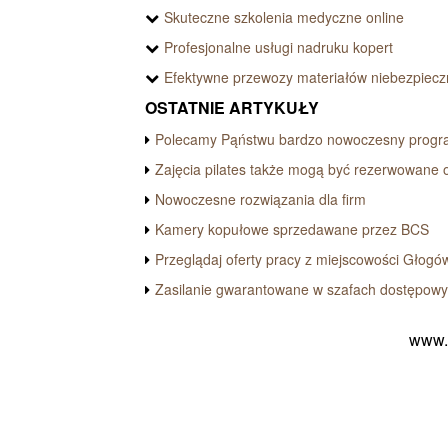
Skuteczne szkolenia medyczne online
Profesjonalne usługi nadruku kopert
Efektywne przewozy materiałów niebezpiec
OSTATNIE ARTYKUŁY
Polecamy Pąństwu bardzo nowoczesny progr
Zajęcia pilates także mogą być rezerwowane o
Nowoczesne rozwiązania dla firm
Kamery kopułowe sprzedawane przez BCS
Przeglądaj oferty pracy z miejscowości Głogó
Zasilanie gwarantowane w szafach dostępow
www.