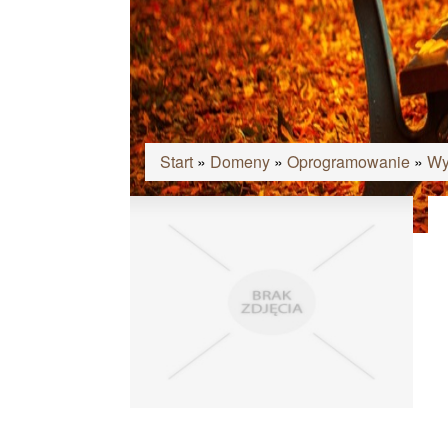
Start
»
Domeny
»
Oprogramowanie
»
Wy