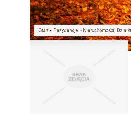
Start
»
Rezydencje
»
Nieruchomości, Działk