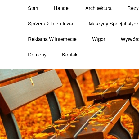
Start
Handel
Architektura
Rezy
Sprzedaż Interntowa
Maszyny Specjalistyc
Reklama W Internecie
Wigor
Wytwór
Domeny
Kontakt