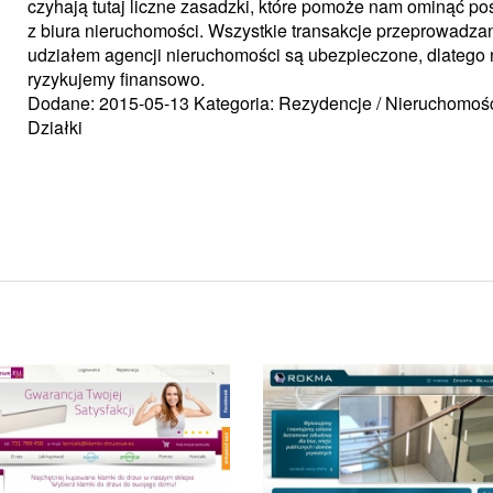
czyhają tutaj liczne zasadzki, które pomoże nam ominąć po
z biura nieruchomości. Wszystkie transakcje przeprowadza
udziałem agencji nieruchomości są ubezpieczone, dlatego 
ryzykujemy finansowo.
Dodane: 2015-05-13
Kategoria: Rezydencje / Nieruchomośc
Działki