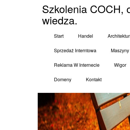
Szkolenia COCH, c
wiedza.
Start
Handel
Architektu
Sprzedaż Interntowa
Maszyny 
Reklama W Internecie
Wigor
Domeny
Kontakt