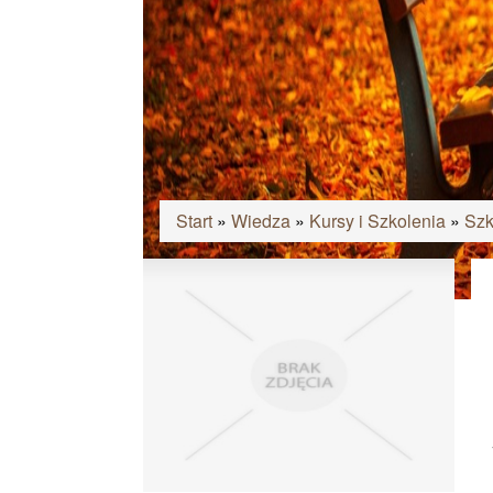
Start
»
Wiedza
»
Kursy i Szkolenia
»
Szk