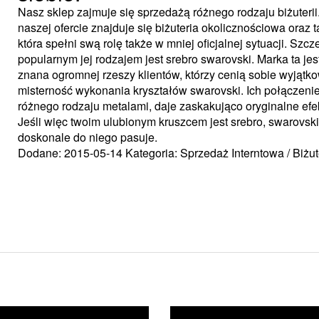
Nasz sklep zajmuje się sprzedażą różnego rodzaju biżuterii
naszej ofercie znajduje się biżuteria okolicznościowa oraz t
która spełni swą rolę także w mniej oficjalnej sytuacji. Szcz
popularnym jej rodzajem jest srebro swarovski. Marka ta jes
znana ogromnej rzeszy klientów, którzy cenią sobie wyjątko
misterność wykonania kryształów swarovski. Ich połączenie
różnego rodzaju metalami, daje zaskakująco oryginalne efek
Jeśli więc twoim ulubionym kruszcem jest srebro, swarovski
doskonale do niego pasuje.
Dodane: 2015-05-14
Kategoria: Sprzedaż Interntowa / Biżut