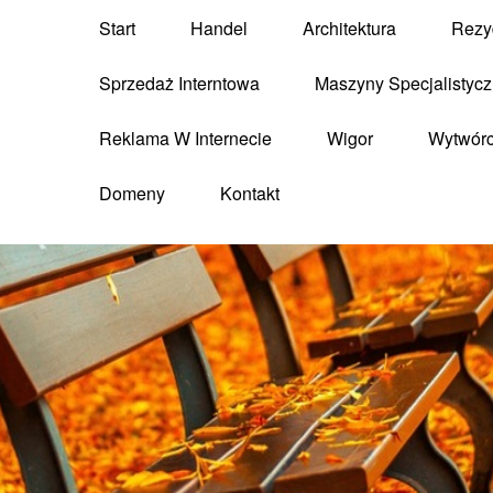
Start
Handel
Architektura
Rezy
Sprzedaż Interntowa
Maszyny Specjalistyc
Reklama W Internecie
Wigor
Wytwór
Domeny
Kontakt