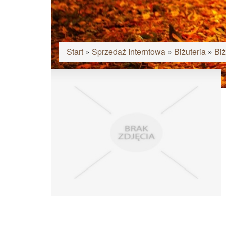
Start
»
Sprzedaż Interntowa
»
Biżuteria
»
Biż