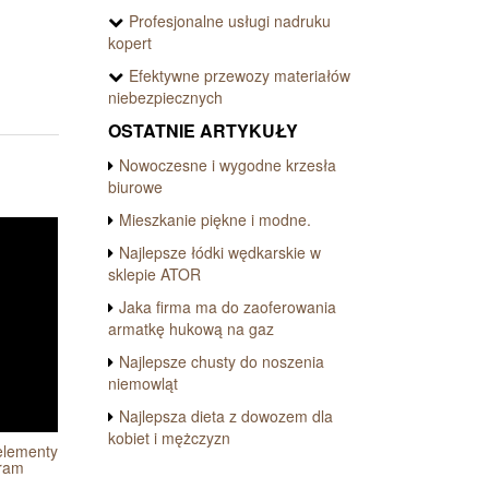
Profesjonalne usługi nadruku
kopert
Efektywne przewozy materiałów
niebezpiecznych
OSTATNIE ARTYKUŁY
Nowoczesne i wygodne krzesła
biurowe
Mieszkanie piękne i modne.
Najlepsze łódki wędkarskie w
sklepie ATOR
Jaka firma ma do zaoferowania
armatkę hukową na gaz
Najlepsze chusty do noszenia
niemowląt
Najlepsza dieta z dowozem dla
kobiet i mężczyzn
elementy
bram