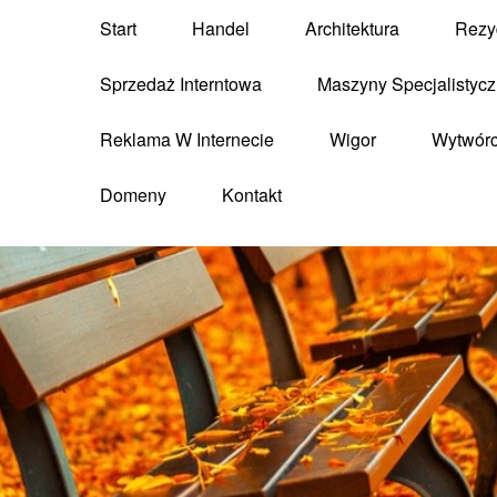
Start
Handel
Architektura
Rezy
Sprzedaż Interntowa
Maszyny Specjalistyc
Reklama W Internecie
Wigor
Wytwór
Domeny
Kontakt