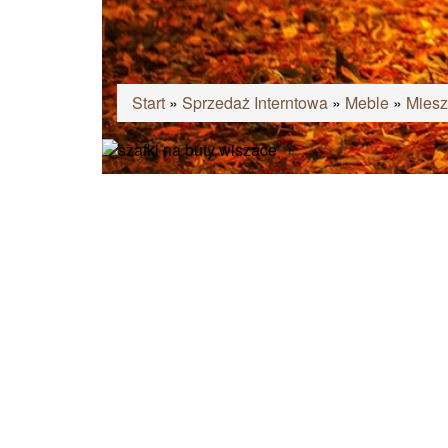
Start
»
Sprzedaż Interntowa
»
Meble
»
Miesz