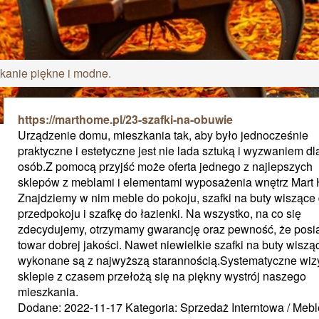
kanie piękne i modne.
https://marthome.pl/23-szafki-na-obuwie
Urządzenie domu, mieszkania tak, aby było jednocześnie
praktyczne i estetyczne jest nie lada sztuką i wyzwaniem dl
osób.Z pomocą przyjść może oferta jednego z najlepszych
sklepów z meblami i elementami wyposażenia wnętrz Mart
Znajdziemy w nim meble do pokoju, szafki na buty wiszące
przedpokoju i szafkę do łazienki. Na wszystko, na co się
zdecydujemy, otrzymamy gwarancję oraz pewność, że pos
towar dobrej jakości. Nawet niewielkie szafki na buty wiszą
wykonane są z najwyższą starannością.Systematyczne wiz
sklepie z czasem przełożą się na piękny wystrój naszego
mieszkania.
Dodane: 2022-11-17
Kategoria: Sprzedaż Interntowa / Mebl