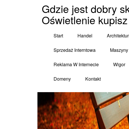
Gdzie jest dobry s
Oświetlenie kupisz
Start
Handel
Architektu
Sprzedaż Interntowa
Maszyny 
Reklama W Internecie
Wigor
Domeny
Kontakt