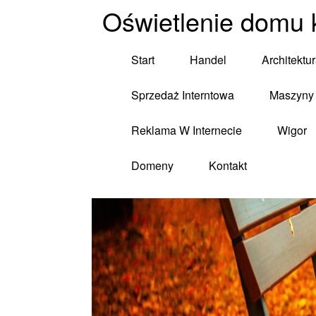
Oświetlenie domu 
Start
Handel
Architektu
Sprzedaż Interntowa
Maszyny 
Reklama W Internecie
Wigor
Domeny
Kontakt