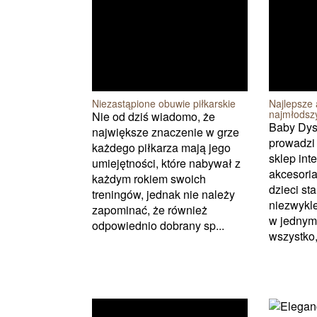
Niezastąpione obuwie piłkarskie
Najlepsze 
najmłodsz
Nie od dziś wiadomo, że
Baby Dysk
największe znaczenie w grze
prowadzi 
każdego piłkarza mają jego
sklep int
umiejętności, które nabywał z
akcesoria
każdym rokiem swoich
dzieci sta
treningów, jednak nie należy
niezwykle
zapominać, że również
w jednym
odpowiednio dobrany sp...
wszystko, 