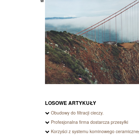
w ofercie n...
które s�.
LOSOWE ARTYKUŁY
Obudowy do filtracji cieczy.
Profesjonalna firma dostarcza przesyłki
Korzyści z systemu kominowego ceramiczne