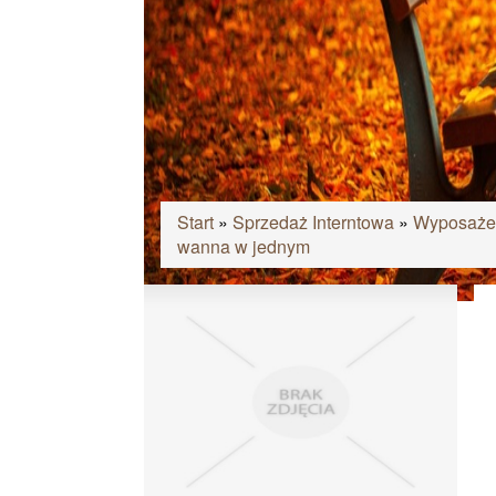
Start
»
Sprzedaż Interntowa
»
Wyposażen
wanna w jednym