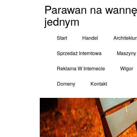
Parawan na wannę 
jednym
Start
Handel
Architektu
Sprzedaż Interntowa
Maszyny 
Reklama W Internecie
Wigor
Domeny
Kontakt