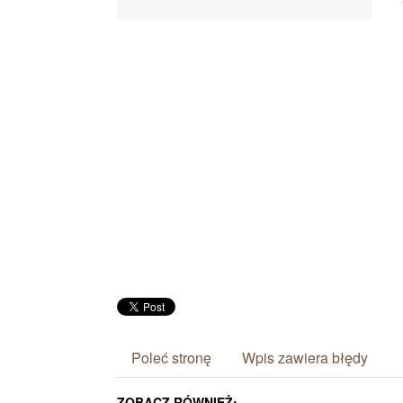
Poleć stronę
Wpis zawiera błędy
ZOBACZ RÓWNIEŻ: