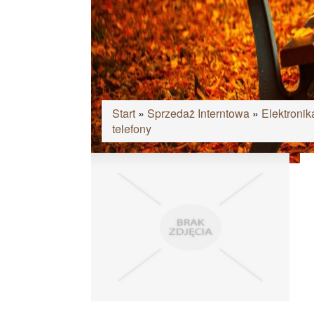
Start
»
Sprzedaż Interntowa
»
Elektroni
telefony