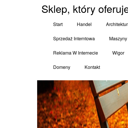
Sklep, który oferuj
Start
Handel
Architektu
Sprzedaż Interntowa
Maszyny 
Reklama W Internecie
Wigor
Domeny
Kontakt