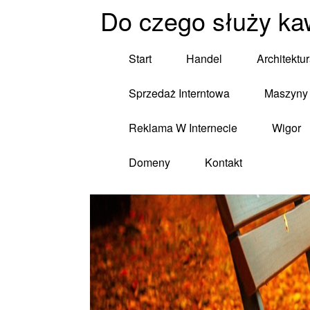
Do czego służy ka
Start
Handel
Architektu
Sprzedaż Interntowa
Maszyny 
Reklama W Internecie
Wigor
Domeny
Kontakt