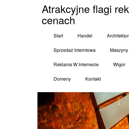
Atrakcyjne flagi r
cenach
Start
Handel
Architektu
Sprzedaż Interntowa
Maszyny 
Reklama W Internecie
Wigor
Domeny
Kontakt