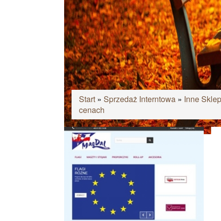
Start
»
Sprzedaż Interntowa
»
Inne Skle
cenach