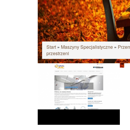
Start
»
Maszyny Specjalistyczne
»
Przem
przestrzeni