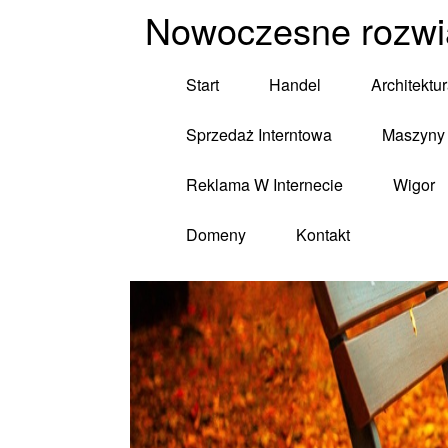
Nowoczesne rozwią
Start
Handel
Architektu
Sprzedaż Interntowa
Maszyny 
Reklama W Internecie
Wigor
Domeny
Kontakt