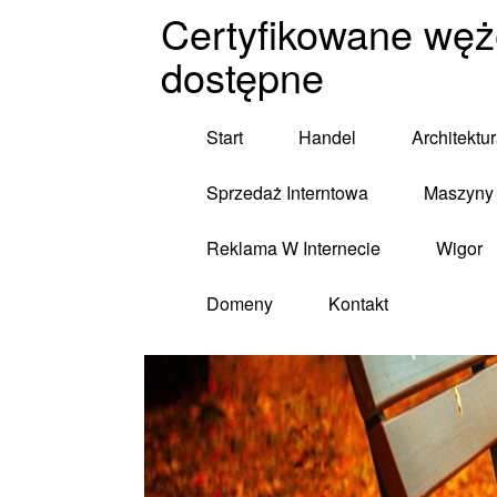
Certyfikowane węż
dostępne
Start
Handel
Architektu
Sprzedaż Interntowa
Maszyny 
Reklama W Internecie
Wigor
Domeny
Kontakt