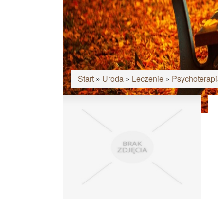
Start
»
Uroda
»
Leczenie
»
Psychoterapi