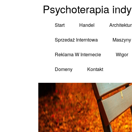
Psychoterapia ind
Start
Handel
Architektu
Sprzedaż Interntowa
Maszyny 
Reklama W Internecie
Wigor
Domeny
Kontakt