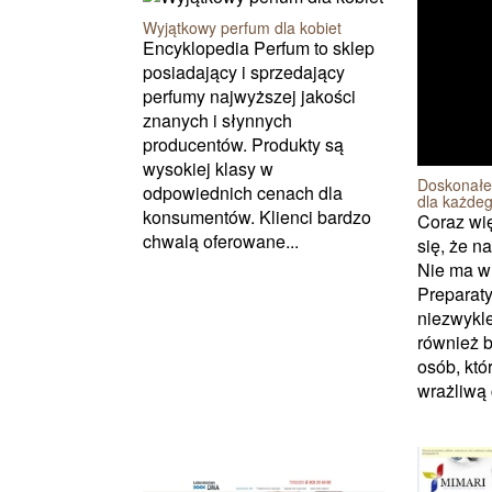
Wyjątkowy perfum dla kobiet
Encyklopedia Perfum to sklep
posiadający i sprzedający
perfumy najwyższej jakości
znanych i słynnych
producentów. Produkty są
wysokiej klasy w
Doskonałe
odpowiednich cenach dla
dla każde
konsumentów. Klienci bardzo
Coraz wi
chwalą oferowane...
się, że n
Nie ma w
Preparaty 
niezwykle
również 
osób, któ
wrażliwą c