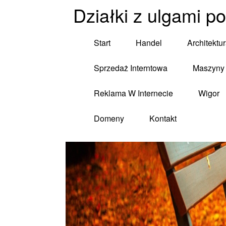
Działki z ulgami 
Start
Handel
Architektu
Sprzedaż Interntowa
Maszyny 
Reklama W Internecie
Wigor
Domeny
Kontakt